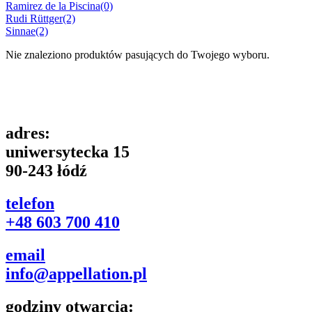
Ramirez de la Piscina
(0)
Rudi Rüttger
(2)
Sinnae
(2)
Nie znaleziono produktów pasujących do Twojego wyboru.
adres:
uniwersytecka 15
90-243 łódź
telefon
+48 603 700 410
email
info@appellation.pl
godziny otwarcia: