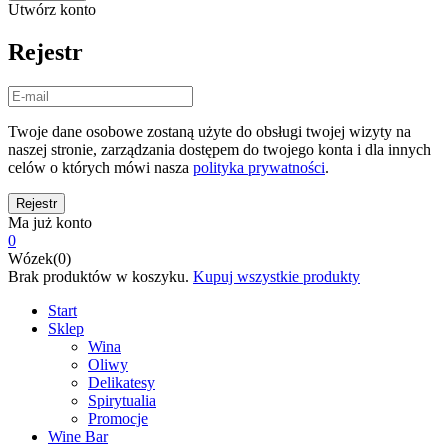
Utwórz konto
Rejestr
Twoje dane osobowe zostaną użyte do obsługi twojej wizyty na
naszej stronie, zarządzania dostępem do twojego konta i dla innych
celów o których mówi nasza
polityka prywatności
.
Ma już konto
0
Wózek(0)
Brak produktów w koszyku.
Kupuj wszystkie produkty
Start
Sklep
Wina
Oliwy
Delikatesy
Spirytualia
Promocje
Wine Bar