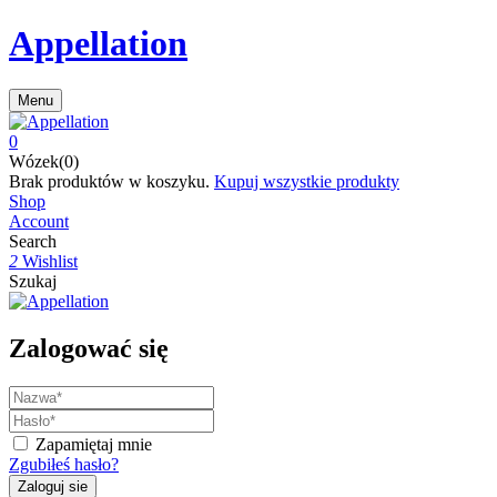
Appellation
Menu
0
Wózek(0)
Brak produktów w koszyku.
Kupuj wszystkie produkty
Shop
Account
Search
2
Wishlist
Szukaj
Zalogować się
Zapamiętaj mnie
Zgubiłeś hasło?