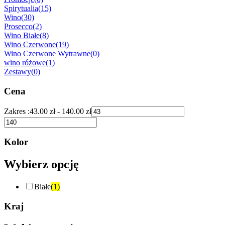
Spirytualia
(15)
Wino
(30)
Prosecco
(2)
Wino Białe
(8)
Wino Czerwone
(19)
Wino Czerwone Wytrawne
(0)
wino różowe
(1)
Zestawy
(0)
Cena
Zakres :
43.00
zł
-
140.00
zł
Kolor
Wybierz opcję
Białe
(1)
Kraj