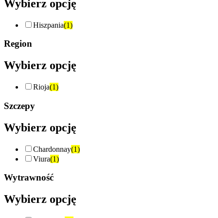
Wybierz opcję
Hiszpania
(1)
Region
Wybierz opcję
Rioja
(1)
Szczepy
Wybierz opcję
Chardonnay
(1)
Viura
(1)
Wytrawność
Wybierz opcję