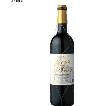
43.00
zł