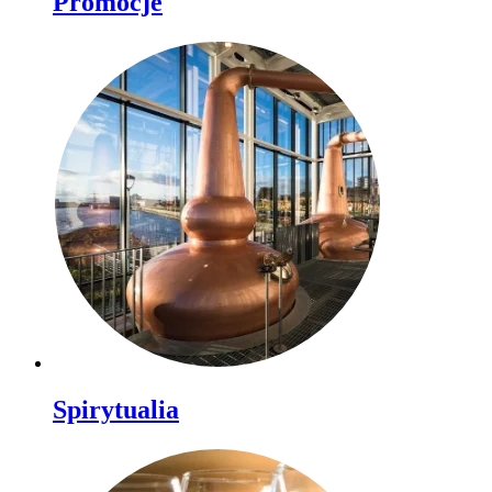
Promocje
Spirytualia