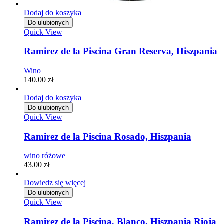
Dodaj do koszyka
Do ulubionych
Quick View
Ramirez de la Piscina Gran Reserva, Hiszpania
Wino
140.00
zł
Dodaj do koszyka
Do ulubionych
Quick View
Ramirez de la Piscina Rosado, Hiszpania
wino różowe
43.00
zł
Dowiedz się więcej
Do ulubionych
Quick View
Ramirez de la Piscina, Blanco, Hiszpania Rioja