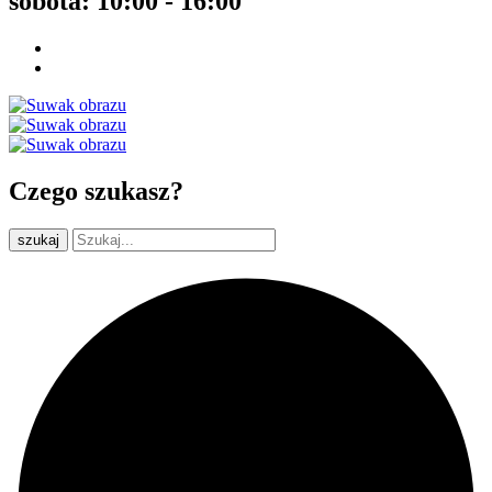
sobota: 10:00 - 16:00
Czego szukasz?
szukaj