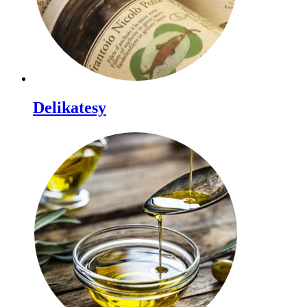
Delikatesy