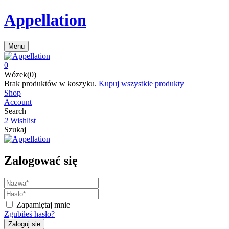
Appellation
Menu
0
Wózek(0)
Brak produktów w koszyku.
Kupuj wszystkie produkty
Shop
Account
Search
2
Wishlist
Szukaj
Zalogować się
Zapamiętaj mnie
Zgubiłeś hasło?