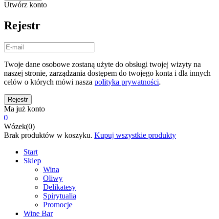
Utwórz konto
Rejestr
Twoje dane osobowe zostaną użyte do obsługi twojej wizyty na
naszej stronie, zarządzania dostępem do twojego konta i dla innych
celów o których mówi nasza
polityka prywatności
.
Ma już konto
0
Wózek(0)
Brak produktów w koszyku.
Kupuj wszystkie produkty
Start
Sklep
Wina
Oliwy
Delikatesy
Spirytualia
Promocje
Wine Bar