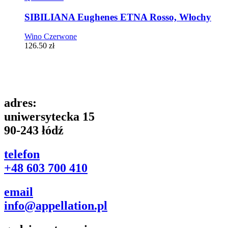
SIBILIANA Eughenes ETNA Rosso, Włochy
Wino Czerwone
126.50
zł
adres:
uniwersytecka 15
90-243 łódź
telefon
+48 603 700 410
email
info@appellation.pl