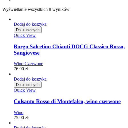
Wyświetlanie wszystkich 8 wyników
Dodaj do koszyka
Do ulubionych
Quick View
Borgo Salcetino Chianti DOCG Classico Rosso,
Sangiovese
Wino Czerwone
76.90
zł
Dodaj do koszyka
Do ulubionych
Quick View
Colsanto Rosso di Montefalco, wino czerwone
Wino
75.90
zł
Dodaj do koszyka