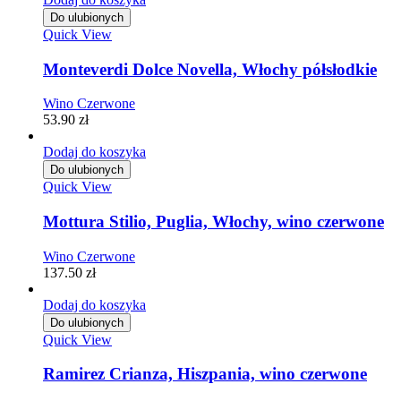
Do ulubionych
Quick View
Monteverdi Dolce Novella, Włochy półsłodkie
Wino Czerwone
53.90
zł
Dodaj do koszyka
Do ulubionych
Quick View
Mottura Stilio, Puglia, Włochy, wino czerwone
Wino Czerwone
137.50
zł
Dodaj do koszyka
Do ulubionych
Quick View
Ramirez Crianza, Hiszpania, wino czerwone