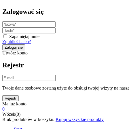
Zalogować się
Zapamiętaj mnie
Zgubiłeś hasło?
Utwórz konto
Rejestr
Twoje dane osobowe zostaną użyte do obsługi twojej wizyty na nasze
Ma już konto
0
Wózek(0)
Brak produktów w koszyku.
Kupuj wszystkie produkty