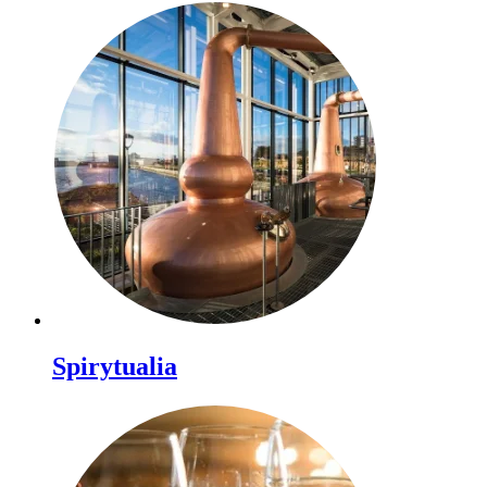
Spirytualia