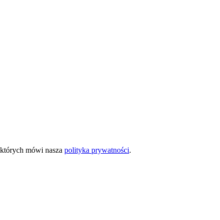
o których mówi nasza
polityka prywatności
.