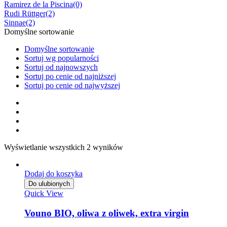
Ramirez de la Piscina
(0)
Rudi Rüttger
(2)
Sinnae
(2)
Domyślne sortowanie
Domyślne sortowanie
Sortuj wg popularności
Sortuj od najnowszych
Sortuj po cenie od najniższej
Sortuj po cenie od najwyższej
Wyświetlanie wszystkich 2 wyników
Dodaj do koszyka
Do ulubionych
Quick View
Vouno BIO, oliwa z oliwek, extra virgin