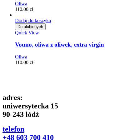
Oliwa
110.00
zł
Dodaj do koszyka
Do ulubionych
Quick View
Vouno, oliwa z oliwek, extra virgin
Oliwa
110.00
zł
adres:
uniwersytecka 15
90-243 łódź
telefon
+48 603 700 410