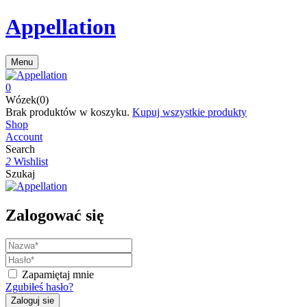
Appellation
Menu
0
Wózek(0)
Brak produktów w koszyku.
Kupuj wszystkie produkty
Shop
Account
Search
2
Wishlist
Szukaj
Zalogować się
Zapamiętaj mnie
Zgubiłeś hasło?