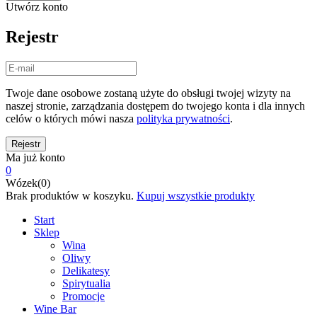
Utwórz konto
Rejestr
Twoje dane osobowe zostaną użyte do obsługi twojej wizyty na
naszej stronie, zarządzania dostępem do twojego konta i dla innych
celów o których mówi nasza
polityka prywatności
.
Ma już konto
0
Wózek(0)
Brak produktów w koszyku.
Kupuj wszystkie produkty
Start
Sklep
Wina
Oliwy
Delikatesy
Spirytualia
Promocje
Wine Bar