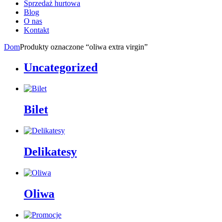
Sprzedaż hurtowa
Blog
O nas
Kontakt
Dom
Produkty oznaczone “oliwa extra virgin”
Uncategorized
Bilet
Delikatesy
Oliwa