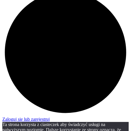
Zaloguj się lub zarejestruj
Ta strona korzysta z ciasteczek aby świadczyć usługi na
najwyższym poziomie. Dalsze korzystanie ze strony oznacza, że