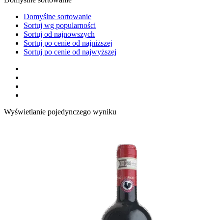
Domyślne sortowanie
Sortuj wg popularności
Sortuj od najnowszych
Sortuj po cenie od najniższej
Sortuj po cenie od najwyższej
Wyświetlanie pojedynczego wyniku