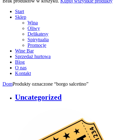
Brak produktów w koszyku.
Kupuj wszystkie produkty
Start
Sklep
Wina
Oliwy
Delikatesy
Spirytualia
Promocje
Wine Bar
Sprzedaż hurtowa
Blog
O nas
Kontakt
Dom
Produkty oznaczone “borgo salcetino”
Uncategorized