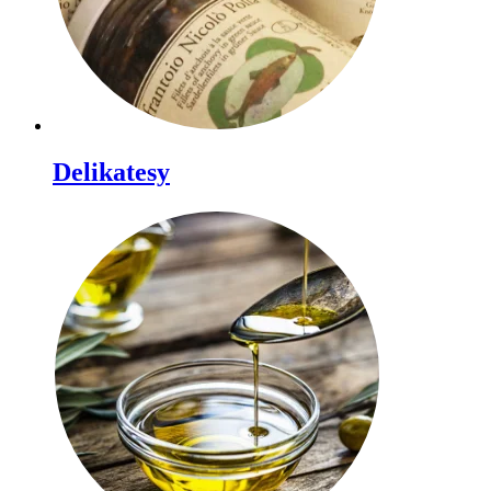
Delikatesy