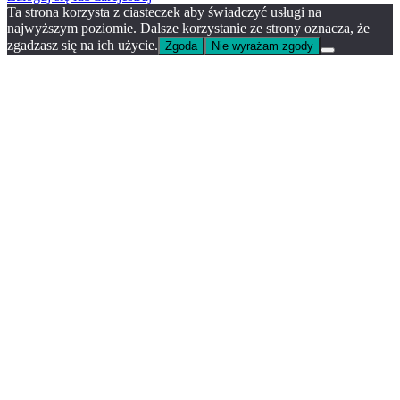
Ta strona korzysta z ciasteczek aby świadczyć usługi na
najwyższym poziomie. Dalsze korzystanie ze strony oznacza, że
zgadzasz się na ich użycie.
Zgoda
Nie wyrażam zgody