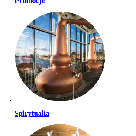
Promocje
Spirytualia