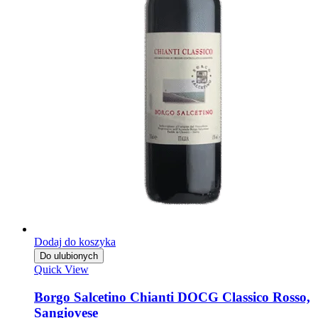
Dodaj do koszyka
Do ulubionych
Quick View
Borgo Salcetino Chianti DOCG Classico Rosso,
Sangiovese