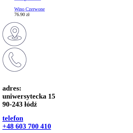
Wino Czerwone
76.90
zł
adres:
uniwersytecka 15
90-243 łódź
telefon
+48 603 700 410