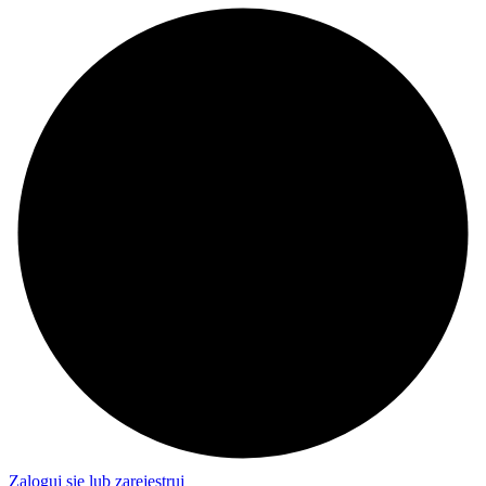
Zaloguj się lub zarejestruj