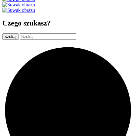
Czego szukasz?
szukaj