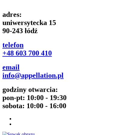
adres:
uniwersytecka 15
90-243 łódź
telefon
+48 603 700 410
email
info@appellation.pl
godziny otwarcia:
pon-pt: 10:00 - 19:30
sobota: 10:00 - 16:00