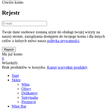
Utwórz konto
Rejestr
Twoje dane osobowe zostaną użyte do obsługi twojej wizyty na
naszej stronie, zarządzania dostępem do twojego konta i dla innych
celów o których mówi nasza
polityka prywatności
.
Ma już konto
0
Wózek(0)
Brak produktów w koszyku.
Kupuj wszystkie produkty
Start
Sklep
Wina
Oliwy
Delikatesy
Spirytualia
Promocje
Wine Bar