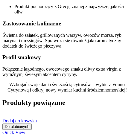
Produkt pochodzący z Grecji, znanej z najwyższej jakości
oliw
Zastosowanie kulinarne
Świetna do sałatek, grillowanych warzyw, owoców morza, ryb,
marynat i dressingów. Sprawdza się również jako aromatyczny
dodatek do świeżego pieczywa.
Profil smakowy
Połączenie łagodnego, owocowego smaku oliwy extra virgin z
wyraźnym, świeżym akcentem cytryny.
Wzbogać swoje dania świeżością cytrusów – wybierz Vouno
Cytrynową i odkryj nowy wymiar kuchni śródziemnomorskiej!
Produkty powiązane
Dodaj do koszyka
Do ulubionych
Quick View