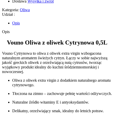
Dostawa
Wysyłka i zwrot
Kategoria:
Oliwa
Udział :
Opis
Opis
Vouno Oliwa z oliwek Cytrynowa 0,5L
Vouno Cytrynowa to oliwa z oliwek extra virgin wzbogacona
naturalnym aromatem świeżych cytryn. Łączy w sobie najwyższą
jakość greckich oliwek z orzeźwiającą nutą cytrusów, tworząc
wyjątkowy produkt idealny do kuchni śródziemnomorskiej i
nowoczesnej.
Oliwa z oliwek extra virgin z dodatkiem naturalnego aromatu
cytrynowego.
Tłoczona na zimno – zachowuje pełnię wartości odżywczych.
Naturalne źródło witaminy E i antyoksydantów.
Delikatny, orzeźwiający smak, idealny do letnich potraw.