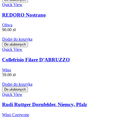
Quick View
REDORO Nostrano
Oliwa
90.00
zł
Dodaj do koszyka
Do ulubionych
Quick View
Collefrisio Filare D’ABRUZZO
Wino
59.00
zł
Dodaj do koszyka
Do ulubionych
Quick View
Rudi Ruttger Dornfelder, Niemcy, Pfalz
Wino Czerwone