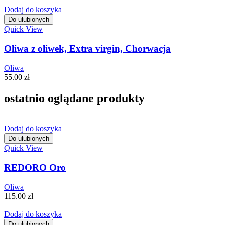
Dodaj do koszyka
Do ulubionych
Quick View
Oliwa z oliwek, Extra virgin, Chorwacja
Oliwa
55.00
zł
ostatnio oglądane produkty
Dodaj do koszyka
Do ulubionych
Quick View
REDORO Oro
Oliwa
115.00
zł
Dodaj do koszyka
Do ulubionych