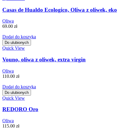
Casas de Hualdo Ecologico, Oliwa z oliwek, eko
Oliwa
69.00
zł
Dodaj do koszyka
Do ulubionych
Quick View
Vouno, oliwa z oliwek, extra virgin
Oliwa
110.00
zł
Dodaj do koszyka
Do ulubionych
Quick View
REDORO Oro
Oliwa
115.00
zł