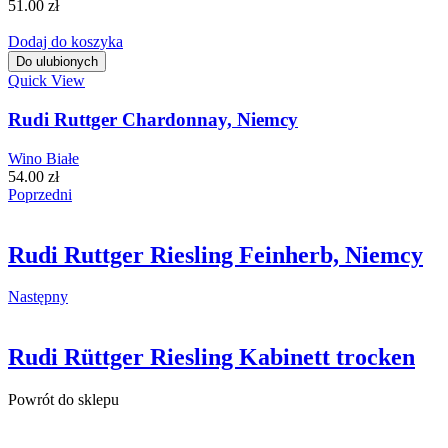
51.00
zł
Dodaj do koszyka
Do ulubionych
Quick View
Rudi Ruttger Chardonnay, Niemcy
Wino Białe
54.00
zł
Poprzedni
Rudi Ruttger Riesling Feinherb, Niemcy
Następny
Rudi Rüttger Riesling Kabinett trocken
Powrót do sklepu