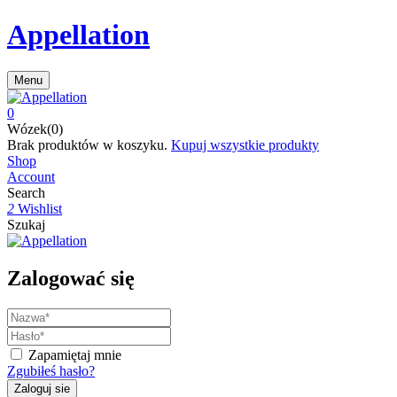
Appellation
Menu
0
Wózek(0)
Brak produktów w koszyku.
Kupuj wszystkie produkty
Shop
Account
Search
2
Wishlist
Szukaj
Zalogować się
Zapamiętaj mnie
Zgubiłeś hasło?