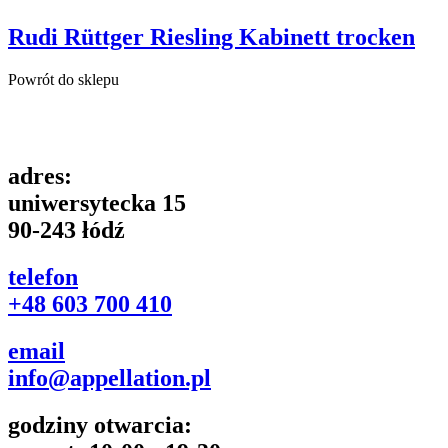
Rudi Rüttger Riesling Kabinett trocken
Powrót do sklepu
adres:
uniwersytecka 15
90-243 łódź
telefon
+48 603 700 410
email
info@appellation.pl
godziny otwarcia: