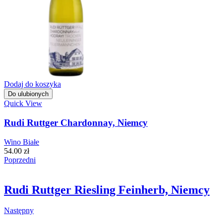
Dodaj do koszyka
Do ulubionych
Quick View
Rudi Ruttger Chardonnay, Niemcy
Wino Białe
54.00
zł
Poprzedni
Rudi Ruttger Riesling Feinherb, Niemcy
Następny