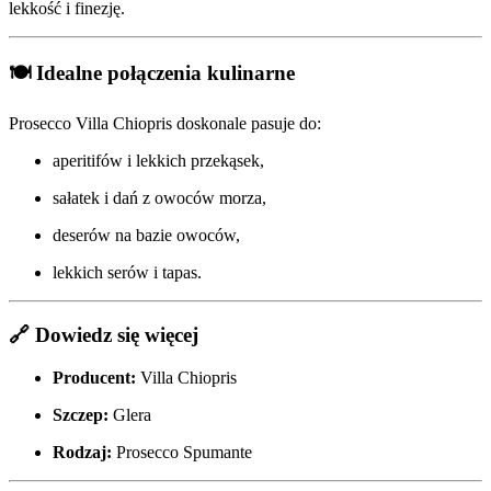
lekkość i finezję.
🍽️
Idealne połączenia kulinarne
Prosecco Villa Chiopris doskonale pasuje do:
aperitifów i lekkich przekąsek,
sałatek i dań z owoców morza,
deserów na bazie owoców,
lekkich serów i tapas.
🔗
Dowiedz się więcej
Producent:
Villa Chiopris
Szczep:
Glera
Rodzaj:
Prosecco Spumante