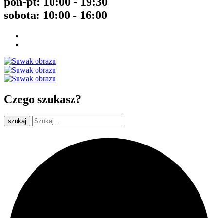
pon-pt: 10:00 - 19:30
sobota: 10:00 - 16:00
Czego szukasz?
szukaj