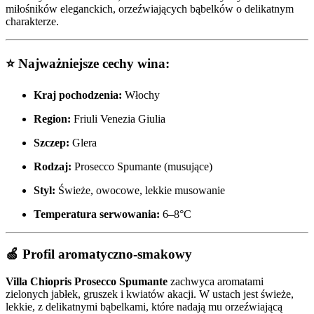
miłośników eleganckich, orzeźwiających bąbelków o delikatnym
charakterze.
⭐
Najważniejsze cechy wina:
Kraj pochodzenia:
Włochy
Region:
Friuli Venezia Giulia
Szczep:
Glera
Rodzaj:
Prosecco Spumante (musujące)
Styl:
Świeże, owocowe, lekkie musowanie
Temperatura serwowania:
6–8°C
🍏
Profil aromatyczno-smakowy
Villa Chiopris Prosecco Spumante
zachwyca aromatami
zielonych jabłek, gruszek i kwiatów akacji. W ustach jest świeże,
lekkie, z delikatnymi bąbelkami, które nadają mu orzeźwiającą