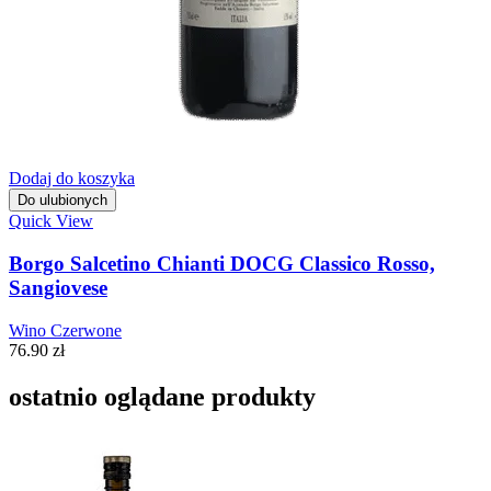
Dodaj do koszyka
Do ulubionych
Quick View
Borgo Salcetino Chianti DOCG Classico Rosso,
Sangiovese
Wino Czerwone
76.90
zł
ostatnio oglądane produkty