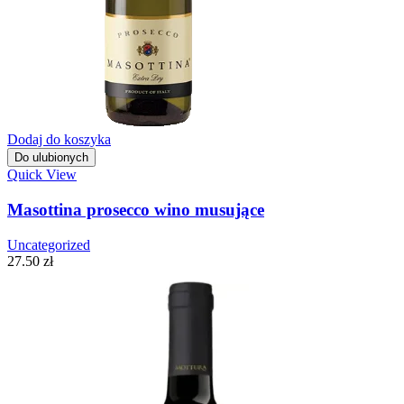
Dodaj do koszyka
Do ulubionych
Quick View
Masottina prosecco wino musujące
Uncategorized
27.50
zł