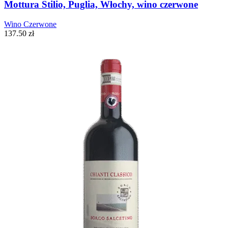
Mottura Stilio, Puglia, Włochy, wino czerwone
Wino Czerwone
137.50
zł