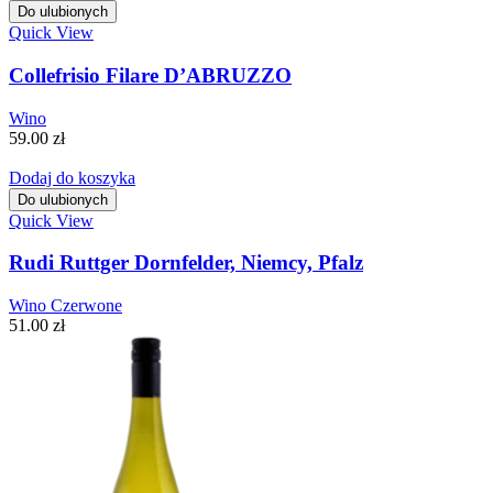
Do ulubionych
Quick View
Collefrisio Filare D’ABRUZZO
Wino
59.00
zł
Dodaj do koszyka
Do ulubionych
Quick View
Rudi Ruttger Dornfelder, Niemcy, Pfalz
Wino Czerwone
51.00
zł