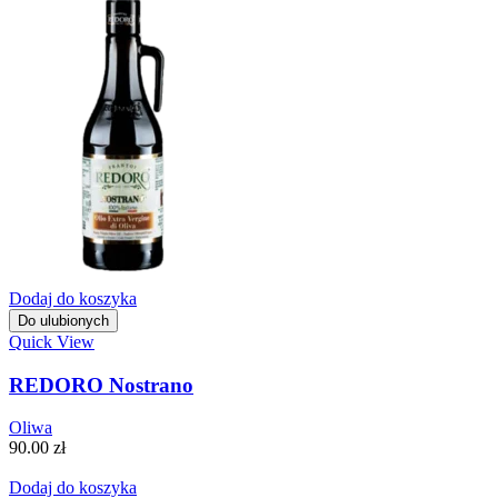
Dodaj do koszyka
Do ulubionych
Quick View
REDORO Nostrano
Oliwa
90.00
zł
Dodaj do koszyka