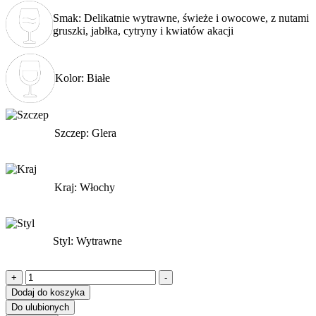
Smak: Delikatnie wytrawne, świeże i owocowe, z nutami
gruszki, jabłka, cytryny i kwiatów akacji
Kolor: Białe
Szczep: Glera
Kraj: Włochy
Styl: Wytrawne
ilość
+
-
Villa
Dodaj do koszyka
Chiopris,
Do ulubionych
Prosecco