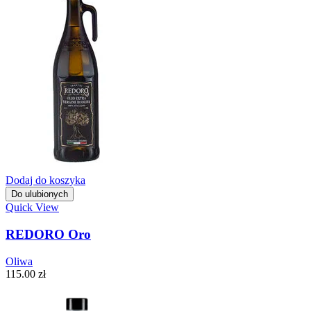
Dodaj do koszyka
Do ulubionych
Quick View
REDORO Oro
Oliwa
115.00
zł