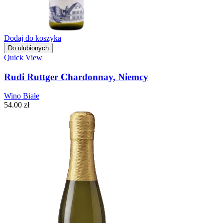
Dodaj do koszyka
Do ulubionych
Quick View
Rudi Ruttger Chardonnay, Niemcy
Wino Białe
54.00
zł