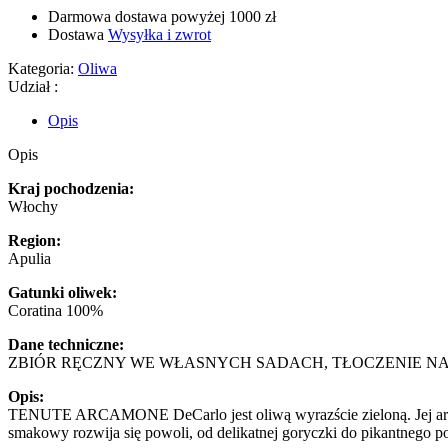
Darmowa dostawa powyżej 1000 zł
Dostawa
Wysyłka i zwrot
Kategoria:
Oliwa
Udział :
Opis
Opis
Kraj pochodzenia:
Włochy
Region:
Apulia
Gatunki oliwek:
Coratina 100%
Dane techniczne:
ZBIÓR RĘCZNY WE WŁASNYCH SADACH, TŁOCZENIE NA 
Opis:
TENUTE ARCAMONE DeCarlo jest oliwą wyrazście zieloną. Jej aroma
smakowy rozwija się powoli, od delikatnej goryczki do pikantnego 