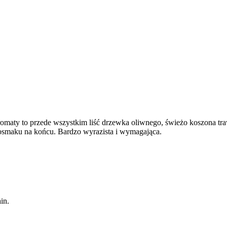
ty to przede wszystkim liść drzewka oliwnego, świeżo koszona traw
posmaku na końcu. Bardzo wyrazista i wymagająca.
in.