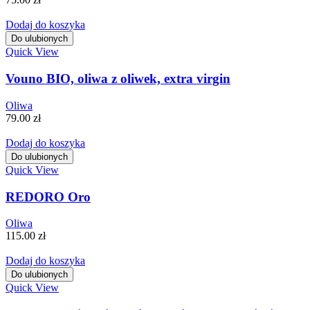
Dodaj do koszyka
Do ulubionych
Quick View
Vouno BIO, oliwa z oliwek, extra virgin
Oliwa
79.00
zł
Dodaj do koszyka
Do ulubionych
Quick View
REDORO Oro
Oliwa
115.00
zł
Dodaj do koszyka
Do ulubionych
Quick View