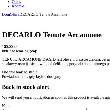
O nas
Kontakt
Dom
Oliwa
DECARLO Tenute Arcamone
DECARLO Tenute Arcamone
160.00
zł
ludzie to teraz oglądają
TENUTE ARCAMONE DeCarlo jest oliwą wyrazście zieloną. Jej aroma
smakowy rozwija się powoli, od delikatnej goryczki do pikantnego 
Obecnie brak na stanie
Powiadom mnie, gdy będzie dostępny
Back in stock alert
We will send you a notification as soon as this product is available aga
Name