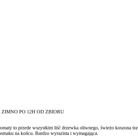
ZIMNO PO 12H OD ZBIORU
ty to przede wszystkim liść drzewka oliwnego, świeżo koszona traw
posmaku na końcu. Bardzo wyrazista i wymagająca.