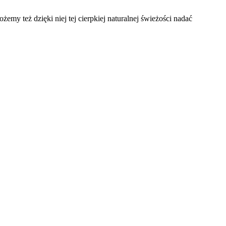
emy też dzięki niej tej cierpkiej naturalnej świeżości nadać