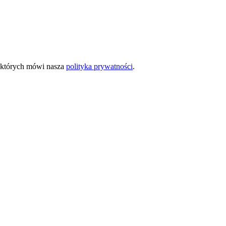
o których mówi nasza
polityka prywatności
.